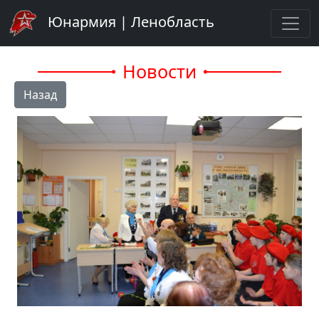
Юнармия | Ленобласть
Новости
Назад