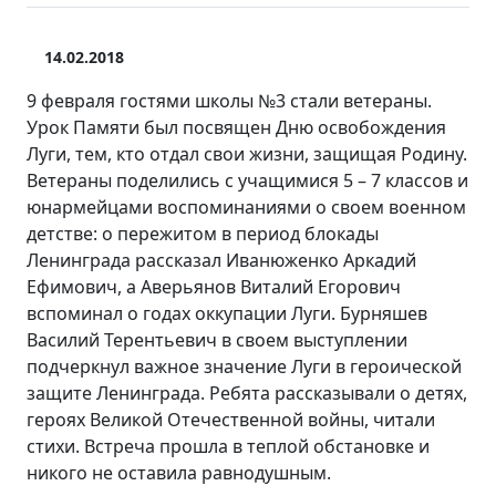
14.02.2018
9 февраля гостями школы №3 стали ветераны.
Урок Памяти был посвящен Дню освобождения
Луги, тем, кто отдал свои жизни, защищая Родину.
Ветераны поделились с учащимися 5 – 7 классов и
юнармейцами воспоминаниями о своем военном
детстве: о пережитом в период блокады
Ленинграда рассказал Иванюженко Аркадий
Ефимович, а Аверьянов Виталий Егорович
вспоминал о годах оккупации Луги. Бурняшев
Василий Терентьевич в своем выступлении
подчеркнул важное значение Луги в героической
защите Ленинграда. Ребята рассказывали о детях,
героях Великой Отечественной войны, читали
стихи. Встреча прошла в теплой обстановке и
никого не оставила равнодушным.