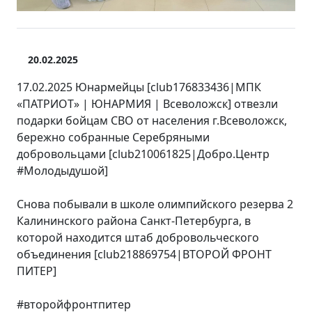
20.02.2025
17.02.2025 Юнармейцы [club176833436|МПК
«ПАТРИОТ» | ЮНАРМИЯ | Всеволожск] отвезли
подарки бойцам СВО от населения г.Всеволожск,
бережно собранные Серебряными
добровольцами [club210061825|Добро.Центр
#Молодыдушой]
Снова побывали в школе олимпийского резерва 2
Калининского района Санкт-Петербурга, в
которой находится штаб добровольческого
объединения [club218869754|ВТОРОЙ ФРОНТ
ПИТЕР]
#второйфронтпитер