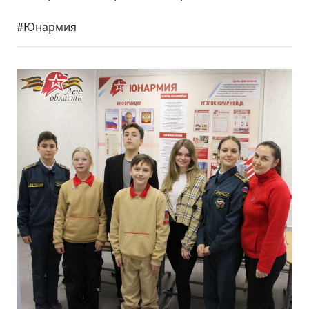
#Юнармия