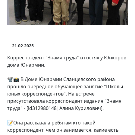
21.02.2025
Корреспондент "Знамя труда" в гостях у Юнкоров
дома Юнармии.
📽📸 В Доме Юнармии Сланцевского района
прошло очередное обучающее занятие "Школы
юных корреспондентов". На встрече
присутствовала корреспондент издания "Знамя
труда" - [id312980148|Алина Курилович].
📝Она рассказала ребятам кто такой
корреспондент, чем он занимается, какие есть