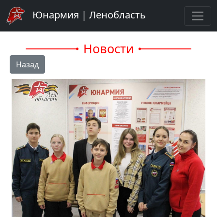
Юнармия | Ленобласть
Новости
Назад