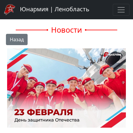
Юнармия | Ленобласть
Новости
Назад