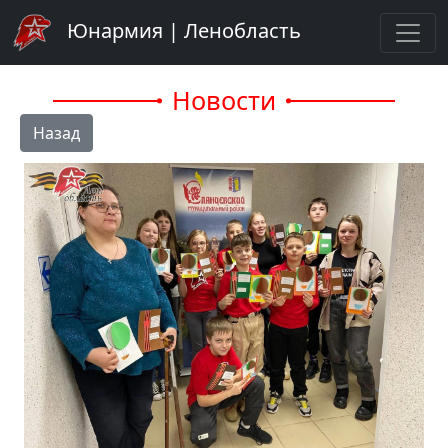
Юнармия | Ленобласть
Новости
Назад