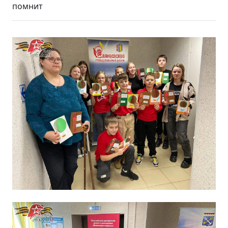
помнит