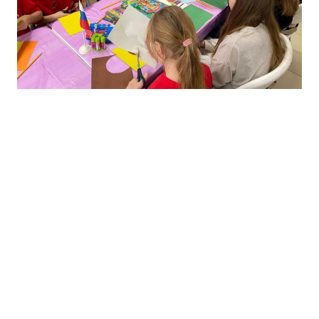
© РО ВВПОД "ЮНАРМИЯ" ЛО 2016-2026
Начальник штаба Казаков М.А.