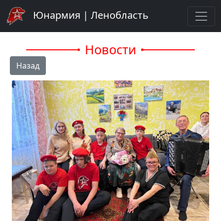
Юнармия | Ленобласть
Новости
Назад