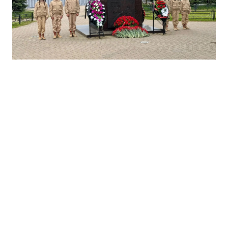
© РО ВВПОД "ЮНАРМИЯ" ЛО 2016-2026
Начальник штаба Казаков М.А.