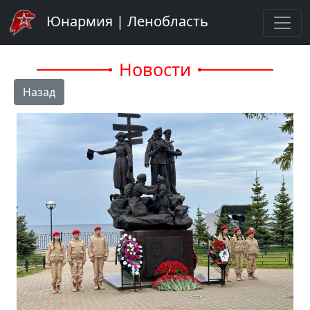
Юнармия | Ленобласть
Новости
Назад