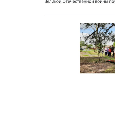
Великой Отечественной войны поч