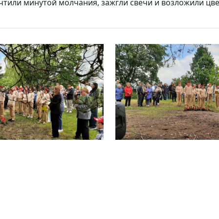
тили минутой молчания, зажгли свечи и возложили цве