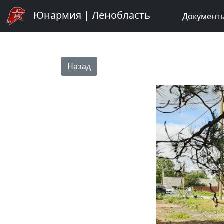
Юнармия | Ленобласть
Документ
Назад