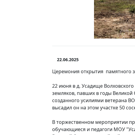
22.06.2025
Церемония открытия памятного з
22 июня в д. Усадище Волховског
земляков, павших в годы Великой 
созданного усилиями ветерана ВО
высадил он на этом участке 50 сос
В торжественном мероприятии пр
обучающиеся и педагоги МОУ "Ус