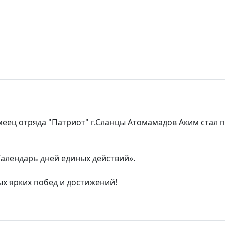
еец отряда "Патриот" г.Сланцы Атомамадов Аким стал 
Календарь дней единых действий».
х ярких побед и достижений!