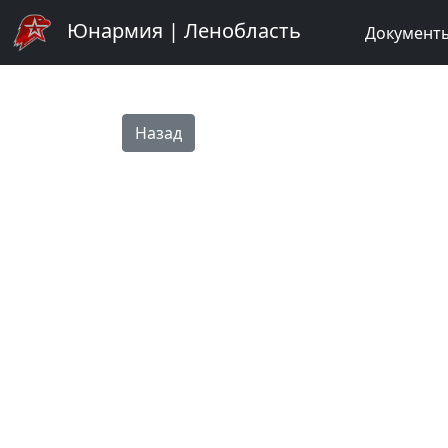
Юнармия | Ленобласть
Документ
Назад