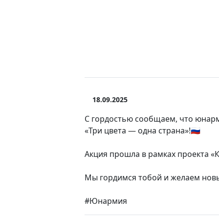
18.09.2025
С гордостью сообщаем, что юнарм
«Три цвета — одна страна»!🇷🇺
Акция прошла в рамках проекта «
Мы гордимся тобой и желаем новы
#Юнармия