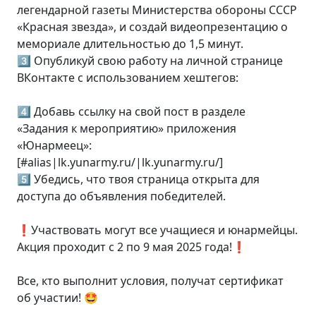
легендарной газеты Министерства обороны СССР
«Красная звезда», и создай видеопрезентацию о
мемориале длительностью до 1,5 минут.
3️⃣ Опубликуй свою работу на личной странице
ВКонтакте с использованием хештегов:
4️⃣ Добавь ссылку на свой пост в разделе
«Задания к мероприятию» приложения
«Юнармеец»:
[#alias|lk.yunarmy.ru/|lk.yunarmy.ru/]
5️⃣ Убедись, что твоя страница открыта для
доступа до объявления победителей.
❗️Участвовать могут все учащиеся и юнармейцы.
Акция проходит с 2 по 9 мая 2025 года!❗️
Все, кто выполнит условия, получат сертификат
об участии! 🤩