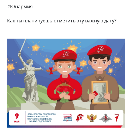
#Юнармия
Как ты планируешь отметить эту важную дату?