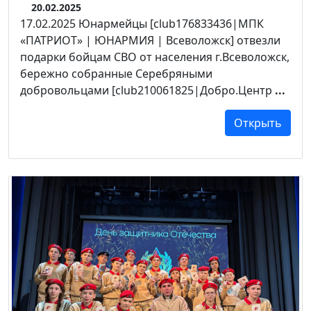
20.02.2025
17.02.2025 Юнармейцы [club176833436|МПК
«ПАТРИОТ» | ЮНАРМИЯ | Всеволожск] отвезли
подарки бойцам СВО от населения г.Всеволожск,
бережно собранные Серебряными
добровольцами [club210061825|Добро.Центр
...
Открыть