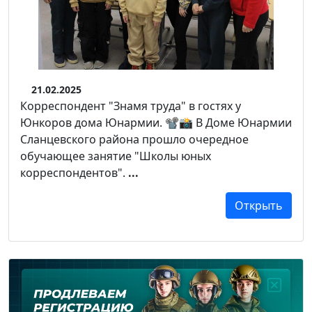
21.02.2025
Корреспондент "Знамя труда" в гостях у
Юнкоров дома Юнармии. 📽📸 В Доме Юнармии
Сланцевского района прошло очередное
обучающее занятие "Школы юных
корреспондентов".
...
Открыть