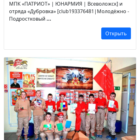
МПК «ПАТРИОТ» | ЮНАРМИЯ | Всеволожск] и
отряда «Дубровка» [club193376481|Молодёжно -
Подростковый
...
Открыть