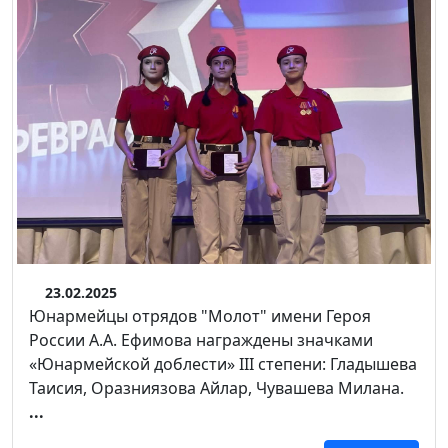
23.02.2025
Юнармейцы отрядов "Молот" имени Героя
России А.А. Ефимова награждены значками
«Юнармейской доблести» III степени: Гладышева
Таисия, Оразниязова Айлар, Чувашева Милана.
...